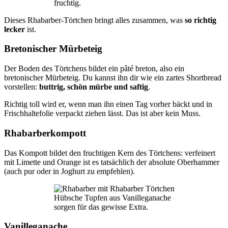
fruchtig.
Dieses Rhabarber-Törtchen bringt alles zusammen, was
so richtig
lecker
ist.
Bretonischer Mürbeteig
Der Boden des Törtchens bildet ein pâté breton, also ein
bretonischer Mürbeteig. Du kannst ihn dir wie ein zartes Shortbread
vorstellen:
buttrig, schön mürbe und saftig
.
Richtig toll wird er, wenn man ihn einen Tag vorher bäckt und in
Frischhaltefolie verpackt ziehen lässt. Das ist aber kein Muss.
Rhabarberkompott
Das Kompott bildet den fruchtigen Kern des Törtchens: verfeinert
mit Limette und Orange ist es tatsächlich der absolute Oberhammer
(auch pur oder in Joghurt zu empfehlen).
Hübsche Tupfen aus Vanilleganache
sorgen für das gewisse Extra.
Vanilleganache