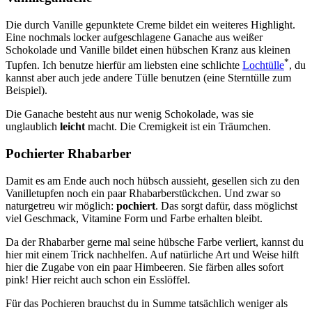
Die durch Vanille gepunktete Creme bildet ein weiteres Highlight.
Eine nochmals locker aufgeschlagene Ganache aus weißer
Schokolade und Vanille bildet einen hübschen Kranz aus kleinen
*
Tupfen. Ich benutze hierfür am liebsten eine schlichte
Lochtülle
, du
kannst aber auch jede andere Tülle benutzen (eine Sterntülle zum
Beispiel).
Die Ganache besteht aus nur wenig Schokolade, was sie
unglaublich
leicht
macht. Die Cremigkeit ist ein Träumchen.
Pochierter Rhabarber
Damit es am Ende auch noch hübsch aussieht, gesellen sich zu den
Vanilletupfen noch ein paar Rhabarberstückchen. Und zwar so
naturgetreu wir möglich:
pochiert
. Das sorgt dafür, dass möglichst
viel Geschmack, Vitamine Form und Farbe erhalten bleibt.
Da der Rhabarber gerne mal seine hübsche Farbe verliert, kannst du
hier mit einem Trick nachhelfen. Auf natürliche Art und Weise hilft
hier die Zugabe von ein paar Himbeeren. Sie färben alles sofort
pink! Hier reicht auch schon ein Esslöffel.
Für das Pochieren brauchst du in Summe tatsächlich weniger als