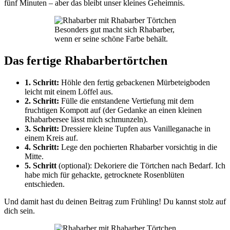
fünf Minuten – aber das bleibt unser kleines Geheimnis.
Besonders gut macht sich Rhabarber,
wenn er seine schöne Farbe behält.
Das fertige Rhabarbertörtchen
1. Schritt:
Höhle den fertig gebackenen Mürbeteigboden
leicht mit einem Löffel aus.
2. Schritt:
Fülle die entstandene Vertiefung mit dem
fruchtigen Kompott auf (der Gedanke an einen kleinen
Rhabarbersee lässt mich schmunzeln).
3. Schritt:
Dressiere kleine Tupfen aus Vanilleganache in
einem Kreis auf.
4. Schritt:
Lege den pochierten Rhabarber vorsichtig in die
Mitte.
5. Schritt
(optional): Dekoriere die Törtchen nach Bedarf. Ich
habe mich für gehackte, getrocknete Rosenblüten
entschieden.
Und damit hast du deinen Beitrag zum Frühling! Du kannst stolz auf
dich sein.