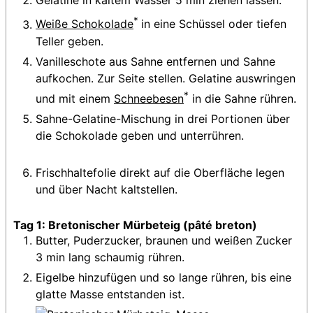
Gelatine in kaltem Wasser 5 min ziehen lassen.
*
Weiße Schokolade
in eine Schüssel oder tiefen
Teller geben.
Vanilleschote aus Sahne entfernen und Sahne
aufkochen. Zur Seite stellen. Gelatine auswringen
*
und mit einem
Schneebesen
in die Sahne rühren.
Sahne-Gelatine-Mischung in drei Portionen über
die Schokolade geben und unterrühren.
Frischhaltefolie direkt auf die Oberfläche legen
und über Nacht kaltstellen.
Tag 1: Bretonischer Mürbeteig (pâté breton)
Butter, Puderzucker, braunen und weißen Zucker
3 min lang schaumig rühren.
Eigelbe hinzufügen und so lange rühren, bis eine
glatte Masse entstanden ist.