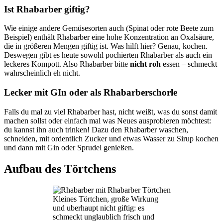
Ist Rhabarber giftig?
Wie einige andere Gemüsesorten auch (Spinat oder rote Beete zum
Beispiel) enthält Rhabarber eine hohe Konzentration an Oxalsäure,
die in größeren Mengen giftig ist. Was hilft hier? Genau, kochen.
Deswegen gibt es heute sowohl pochierten Rhabarber als auch ein
leckeres Kompott. Also Rhabarber bitte
nicht roh
essen – schmeckt
wahrscheinlich eh nicht.
Lecker mit GIn oder als Rhabarberschorle
Falls du mal zu viel Rhabarber hast, nicht weißt, was du sonst damit
machen sollst oder einfach mal was Neues ausprobieren möchtest:
du kannst ihn auch trinken! Dazu den Rhabarber waschen,
schneiden, mit ordentlich Zucker und etwas Wasser zu Sirup kochen
und dann mit Gin oder Sprudel genießen.
Aufbau des Törtchens
Kleines Törtchen, große Wirkung
und uberhaupt nicht giftig: es
schmeckt unglaublich frisch und