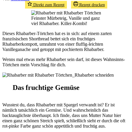
Direkt zum Rezept
Rezept drucken
Feinster Mürbeteig, Vanille und ganz
viel Rhabarber. Killer-Kombi!
Dieses Rhabarber-Törtchen hat es in sich: auf einem zarten
französischen Shortbread bettet sich ein fruchtiges
Rhabarberkompott, umrahmt von einer fluffig-leichten
Vanilleganache und getoppt mit pochiertem Rhabarber.
Wenns mal etwas mehr Rhabarber sein darf, ist dieses Wahnsinns-
Törtchen mein Vorschlag für dich.
Das fruchtige Gemüse
Wusstest du, dass Rhabarber mit Spargel verwandt ist? Er ist
nämlich tatsächlich ein Gemüse. Und wahrscheinlich das
backtauglichste überhaupt. Ich finde, dass uns Mutter Natur hier
einen ganz schönen Streich spielt, schließlich sieht er durch die oft
rot-pinke Farbe ganz schön appetitlich und fruchtig aus.