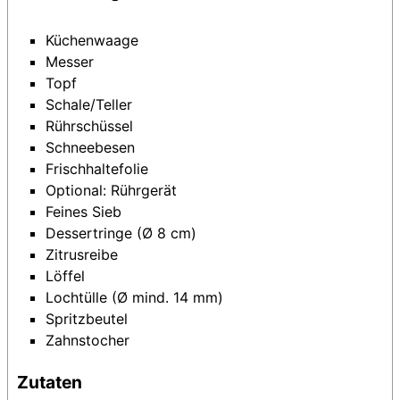
Küchenwaage
Messer
Topf
Schale/Teller
Rührschüssel
Schneebesen
Frischhaltefolie
Optional: Rührgerät
Feines Sieb
Dessertringe (Ø 8 cm)
Zitrusreibe
Löffel
Lochtülle (Ø mind. 14 mm)
Spritzbeutel
Zahnstocher
Zutaten