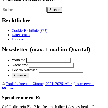
Limette“
Suchen
nach:
Rechtliches
Cookie-Richtlinie (EU)
Datenschutz
Impressum
Newsletter (max. 1 mal im Quartal)
Vorname
Nachname
E-Mail-Adresse
*
©
Tonkabohne und Zitrone, 2021–2026. All rights reserved.
Close
Spendier mir ein Ei
Gefällt dir mein Blog? Ich freu mich über jedes geschenkte Ei.