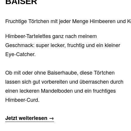
BAISER
Fruchtige Törtchen mit jeder Menge Himbeeren und 
Himbeer-Tartelettes ganz nach meinem
Geschmack: super lecker, fruchtig und ein kleiner
Eye-Catcher.
Ob mit oder ohne Baiserhaube, diese Törtchen
lassen sich gut vorbereiten und überraschen durch
einen leckeren Mandelboden und ein fruchtiges
Himbeer-Curd.
„Himbeer-
Jetzt weiterlesen
→
Tartelettes