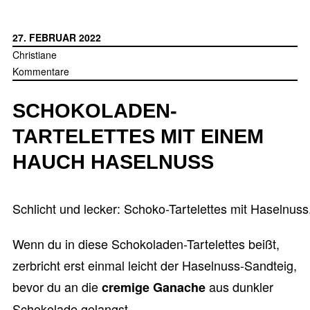
mit
Baiser“
27. FEBRUAR 2022
Christiane
Kommentare
SCHOKOLADEN-
TARTELETTES MIT EINEM
HAUCH HASELNUSS
Schlicht und lecker: Schoko-Tartelettes mit Haselnuss
Wenn du in diese Schokoladen-Tartelettes beißt,
zerbricht erst einmal leicht der Haselnuss-Sandteig,
bevor du an die
aus dunkler
cremige Ganache
Schokolade gelangst.