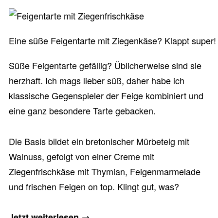
Eine süße Feigentarte mit Ziegenkäse? Klappt super!
Süße Feigentarte gefällig? Üblicherweise sind sie
herzhaft. Ich mags lieber süß, daher habe ich
klassische Gegenspieler der Feige kombiniert und
eine ganz besondere Tarte gebacken.
Die Basis bildet ein bretonischer Mürbeteig mit
Walnuss, gefolgt von einer Creme mit
Ziegenfrischkäse mit Thymian, Feigenmarmelade
und frischen Feigen on top. Klingt gut, was?
„Süße
Jetzt weiterlesen
→