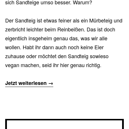
sich Sandteige umso besser. Warum?
Der Sandteig ist etwas feiner als ein Mürbeteig und
zerbricht leichter beim Reinbeißen. Das ist doch
eigentlich insgeheim genau das, was wir alle
wollen. Habt ihr dann auch noch keine Eier
zuhause oder möchtet den Sandteig sowieso
vegan machen, seid ihr hier genau richtig.
„Sandteig
Jetzt weiterlesen
→
mit
Haselnuss“