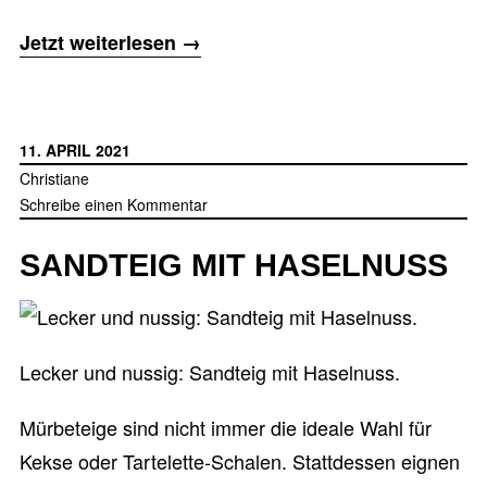
„Rhabarber
Jetzt weiterlesen
→
mit
Rhabarber
Törtchen“
11. APRIL 2021
Christiane
Schreibe einen Kommentar
SANDTEIG MIT HASELNUSS
Lecker und nussig: Sandteig mit Haselnuss.
Mürbeteige sind nicht immer die ideale Wahl für
Kekse oder Tartelette-Schalen. Stattdessen eignen