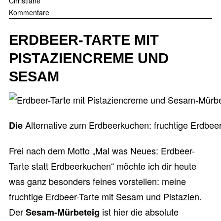
Christiane
Kommentare
Chili“
ERDBEER-TARTE MIT
PISTAZIENCREME UND
SESAM
Alternative zum Erdbeerkuchen: fruchtige Erdbeer
Die
Frei nach dem Motto „Mal was Neues: Erdbeer-
Tarte statt Erdbeerkuchen“ möchte ich dir heute
was ganz besonders feines vorstellen: meine
fruchtige Erdbeer-Tarte mit Sesam und Pistazien.
Der
ist hier die absolute
Sesam-Mürbeteig