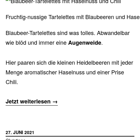
Fruchtig-nussige Tartelettes mit Blaubeeren und Hase
Blaubeer-Tartelettes sind was tolles. Abwandelbar
wie blöd und immer eine
.
Augenweide
Hier paaren sich die kleinen Heidelbeeren mit jeder
Menge aromatischer Haselnuss und einer Prise
Chili.
„Blaubeer-
Jetzt weiterlesen
→
Tartelettes
mit
Haselnuss
27. JUNI 2021
und