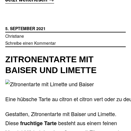
Feigentarte
mit
Walnuss
5. SEPTEMBER 2021
und
Christiane
Schreibe einen Kommentar
Ziegenfrischkäse“
ZITRONENTARTE MIT
BAISER UND LIMETTE
Eine hübsche Tarte au citron et citron vert oder zu deu
Gestatten, Zitronentarte mit Baiser und Limette.
Diese
besteht aus einem feinen
fruchtige Tarte