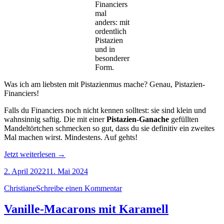
Financiers
mal
anders: mit
ordentlich
Pistazien
und in
besonderer
Form.
Was ich am liebsten mit Pistazienmus mache? Genau, Pistazien-
Financiers!
Falls du Financiers noch nicht kennen solltest: sie sind klein und
wahnsinnig saftig. Die mit einer
Pistazien-Ganache
gefüllten
Mandeltörtchen schmecken so gut, dass du sie definitiv ein zweites
Mal machen wirst. Mindestens. Auf gehts!
„Pistazien-
Jetzt weiterlesen
→
Financiers:
2. April 2022
11. Mai 2024
volle
Pulle
Christiane
Schreibe einen Kommentar
Pistazie“
Vanille-Macarons mit Karamell