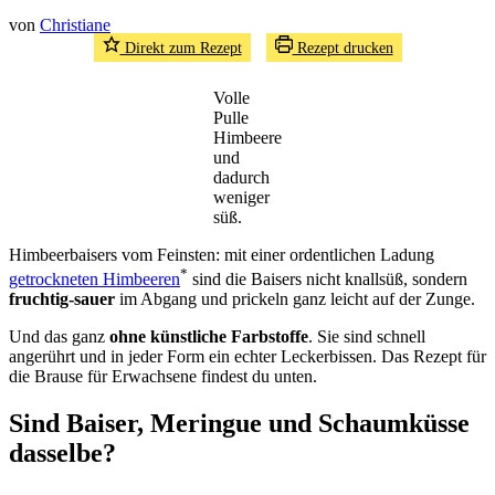
von
Christiane
Direkt zum Rezept
Rezept drucken
Volle
Pulle
Himbeere
und
dadurch
weniger
süß.
Himbeerbaisers vom Feinsten: mit einer ordentlichen Ladung
*
getrockneten Himbeeren
sind die Baisers nicht knallsüß, sondern
fruchtig-sauer
im Abgang und prickeln ganz leicht auf der Zunge.
Und das ganz
ohne künstliche Farbstoffe
. Sie sind schnell
angerührt und in jeder Form ein echter Leckerbissen. Das Rezept für
die Brause für Erwachsene findest du unten.
Sind Baiser, Meringue und Schaumküsse
dasselbe?