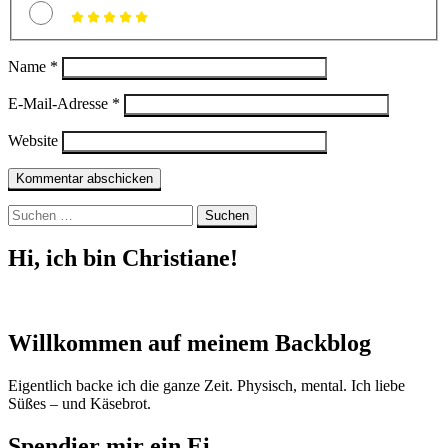
Name
*
E-Mail-Adresse
*
Website
Suchen
nach:
Hi, ich bin Christiane!
Willkommen auf meinem Backblog
Eigentlich backe ich die ganze Zeit. Physisch, mental. Ich liebe
Süßes – und Käsebrot.
Spendier mir ein Ei