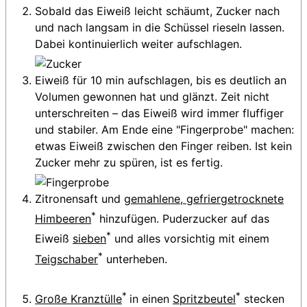
Sobald das Eiweiß leicht schäumt, Zucker nach
und nach langsam in die Schüssel rieseln lassen.
Dabei kontinuierlich weiter aufschlagen.
Eiweiß für 10 min aufschlagen, bis es deutlich an
Volumen gewonnen hat und glänzt. Zeit nicht
unterschreiten – das Eiweiß wird immer fluffiger
und stabiler. Am Ende eine "Fingerprobe" machen:
etwas Eiweiß zwischen den Finger reiben. Ist kein
Zucker mehr zu spüren, ist es fertig.
Zitronensaft und
gemahlene, gefriergetrocknete
*
Himbeeren
hinzufügen. Puderzucker auf das
*
Eiweiß
sieben
und alles vorsichtig mit einem
*
Teigschaber
unterheben.
*
*
Große Kranztülle
in einen
Spritzbeutel
stecken