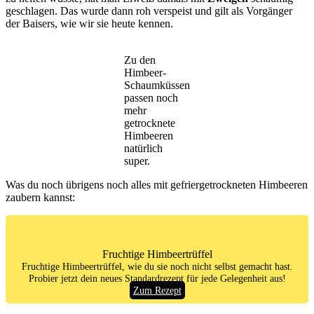
geschlagen. Das wurde dann roh verspeist und gilt als Vorgänger
der Baisers, wie wir sie heute kennen.
Zu den
Himbeer-
Schaumküssen
passen noch
mehr
getrocknete
Himbeeren
natürlich
super.
Was du noch übrigens noch alles mit gefriergetrockneten Himbeeren
zaubern kannst:
Fruchtige Himbeertrüffel
Fruchtige Himbeertrüffel, wie du sie noch nicht selbst gemacht hast.
Probier jetzt dein neues Standardrezept für jede Gelegenheit aus!
Zum Rezept