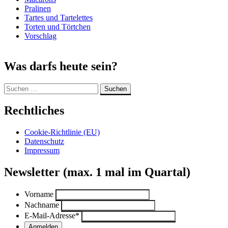
Pralinen
Tartes und Tartelettes
Torten und Törtchen
Vorschlag
Was darfs heute sein?
Suchen
nach:
Rechtliches
Cookie-Richtlinie (EU)
Datenschutz
Impressum
Newsletter (max. 1 mal im Quartal)
Vorname
Nachname
E-Mail-Adresse
*