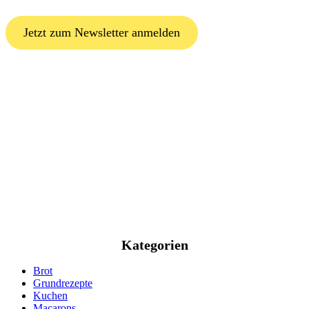
Jetzt zum Newsletter anmelden
Kategorien
Brot
Grundrezepte
Kuchen
Macarons