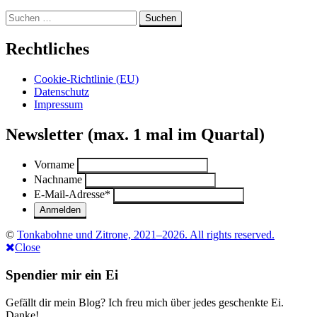
und
Suchen
Haselnuss“
nach:
Rechtliches
Cookie-Richtlinie (EU)
Datenschutz
Impressum
Newsletter (max. 1 mal im Quartal)
Vorname
Nachname
E-Mail-Adresse
*
©
Tonkabohne und Zitrone, 2021–2026. All rights reserved.
Close
Spendier mir ein Ei
Gefällt dir mein Blog? Ich freu mich über jedes geschenkte Ei.
Danke!