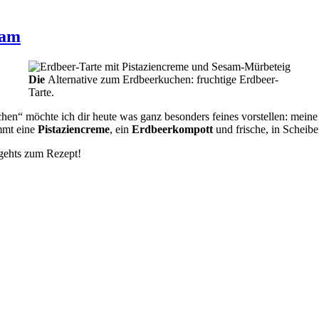
sam
Die
Alternative zum Erdbeerkuchen: fruchtige Erdbeer-
Tarte.
en“ möchte ich dir heute was ganz besonders feines vorstellen: meine
mmt eine
Pistaziencreme
, ein
Erdbeerkompott
und frische, in Scheib
 gehts zum Rezept!