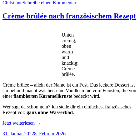
Christiane
Schreibe einen Kommentar
Crème brûlée nach französischem Rezept
Unten
cremig,
oben
warm
und
knackig:
Crème
brûlée.
Crème brûlée – allein der Name ist ein Fest. Das leckere Dessert ist
simpel und macht was her: eine Vanillecreme vom Feinsten, die von
einer
flambierten Karamellkruste
bedeckt wird.
Wer sagt da schon nein? Ich stelle dir ein einfaches, französisches
Rezept vor:
ganz
ohne Wasserbad
.
„Crème
Jetzt weiterlesen
→
brûlée
31. Januar 2022
8. Februar 2026
nach
französischem