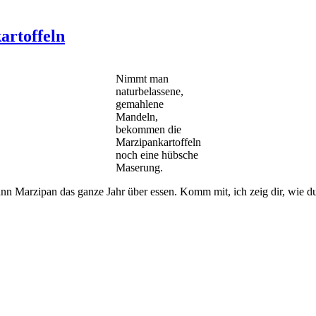
artoffeln
Nimmt man
naturbelassene,
gemahlene
Mandeln,
bekommen die
Marzipankartoffeln
noch eine hübsche
Maserung.
nn Marzipan das ganze Jahr über essen. Komm mit, ich zeig dir, wie d